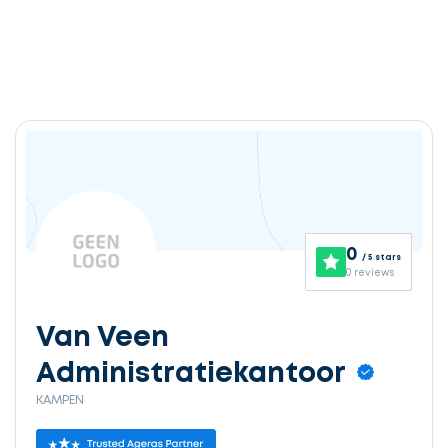
0
/ 5 stars
0 reviews
Van Veen
Administratiekantoor
KAMPEN