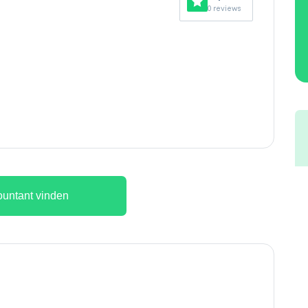
0 reviews
untant vinden