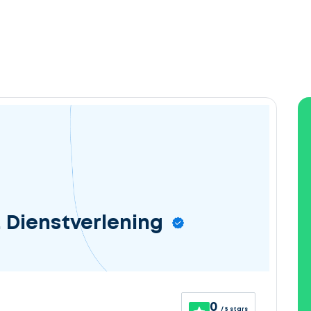
. Dienstverlening
0
/ 5 stars