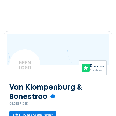
0
/ 5 stars
0 reviews
Van Klompenburg &
Bonestroo
OLDEBROEK