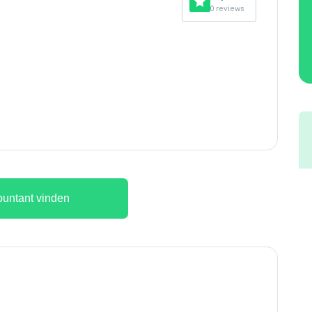
0 reviews
untant vinden