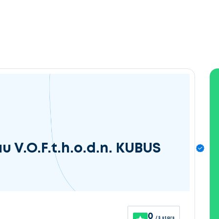
 V.O.F.t.h.o.d.n. KUBUS
0
/ 5 stars