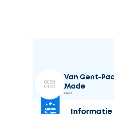
Van Gent-Paau
Made
MADE
Informatie