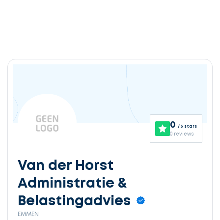
0
/ 5 stars
0 reviews
Van der Horst
Administratie &
Belastingadvies
EMMEN