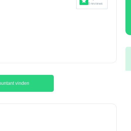
0 reviews
untant vinden