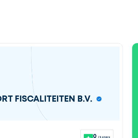
T FISCALITEITEN B.V.
0
/ 5 stars