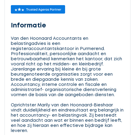
Informatie
Van den Hoonaard Accountants en
belastingadvies is een
registeraccountantskantoor in Purmerend.
Professionaliteit, persoonlijke aandacht en
betrouwbaarheid kenmerken het kantoor, dat zich
vooral richt op het midden- en kleinbedrijf.
Jarenlange ervaring bij kleine én bij grote
beursgenoteerde organisaties zorgt voor een
brede en diepgaande kennis van zaken.
Accountancy, interne controle en fiscale en
administratief- organisatorische dienstverlening
vormen de basis van de aangeboden diensten.
Oprichtster Marily van den Hoonaard-Bieshaar
vindt duidelijkheid en eindresultaat erg belangrijk in
het accountancy- en belastingvak. Zij besteedt
veel aandacht aan wat er binnen een bedrijf leeft,
en hoe zij hieraan een effectieve bijdrage kan
leveren.