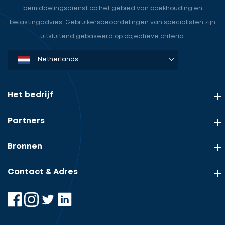
bemiddelingsdienst op het gebied van boekhouding en
belastingadvies. Gebruikersbeoordelingen van specialisten zijn
uitsluitend gebaseerd op objectieve criteria.
Denmark
Sweden
Norway
Netherlands
Germany
USA
Het bedrijf
Partners
Bronnen
Contact & Adres