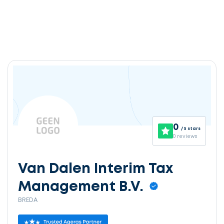
0
/ 5 stars
0 reviews
Van Dalen Interim Tax
Management B.V.
BREDA