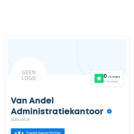
0
/ 5 stars
0 reviews
Van Andel
Administratiekantoor
SLEEUWIJK