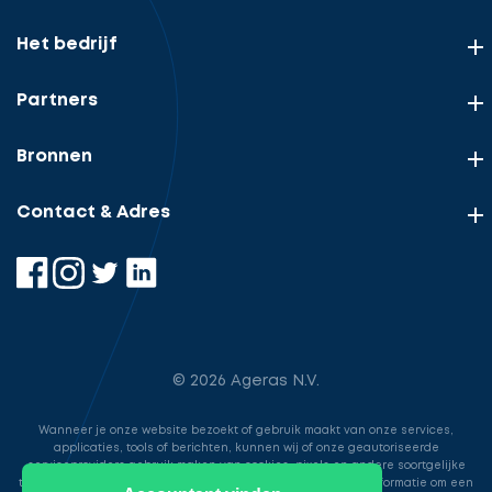
Het bedrijf
Partners
Bronnen
Contact & Adres
© 2026 Ageras N.V.
Wanneer je onze website bezoekt of gebruik maakt van onze services,
applicaties, tools of berichten, kunnen wij of onze geautoriseerde
serviceproviders gebruik maken van cookies, pixels en andere soortgelijke
technologieën. Deze worden gebruikt voor het opslaan van informatie om een