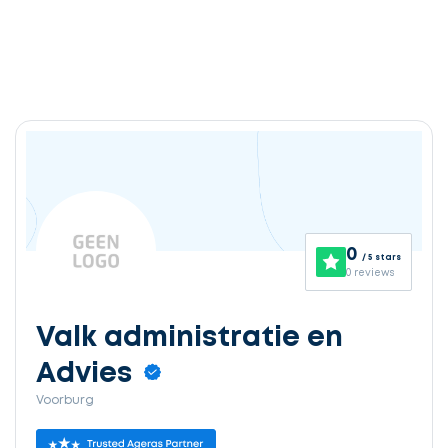
0
/ 5 stars
0 reviews
Valk administratie en
Advies
Voorburg