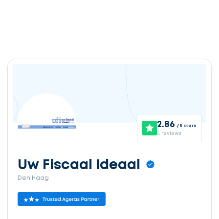
2.86
/ 5 stars
4 reviews
Uw Fiscaal Ideaal
Den Haag