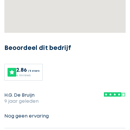
Ontvang
gratis
3
offertes
Beoordeel dit bedrijf
Selecteer
service
2.86
/ 5 stars
4 reviews
Beschrijf
Ontvang
uw
H.G. De Bruijn
opdracht
9 jaar geleden
gratis
3
Nog geen ervaring
offertes
Vul