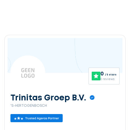
0
/ 5 stars
0 reviews
Trinitas Groep B.V.
'S-HERTOGENBOSCH