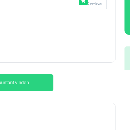
0 reviews
untant vinden