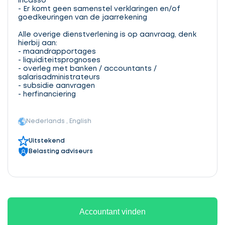
incasso
- Er komt geen samenstel verklaringen en/of
goedkeuringen van de jaarrekening
Alle overige dienstverlening is op aanvraag, denk
hierbij aan:
- maandrapportages
- liquiditeitsprognoses
- overleg met banken / accountants /
salarisadministrateurs
- subsidie aanvragen
- herfinanciering
Nederlands , English
Uitstekend
Belasting adviseurs
Accountant vinden