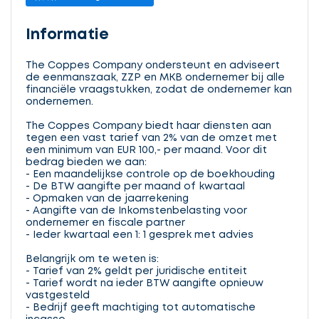
Informatie
The Coppes Company ondersteunt en adviseert
de eenmanszaak, ZZP en MKB ondernemer bij alle
financiële vraagstukken, zodat de ondernemer kan
ondernemen.
The Coppes Company biedt haar diensten aan
tegen een vast tarief van 2% van de omzet met
een minimum van EUR 100,- per maand. Voor dit
bedrag bieden we aan:
- Een maandelijkse controle op de boekhouding
- De BTW aangifte per maand of kwartaal
- Opmaken van de jaarrekening
- Aangifte van de Inkomstenbelasting voor
ondernemer en fiscale partner
- Ieder kwartaal een 1: 1 gesprek met advies
Belangrijk om te weten is:
- Tarief van 2% geldt per juridische entiteit
- Tarief wordt na ieder BTW aangifte opnieuw
vastgesteld
- Bedrijf geeft machtiging tot automatische