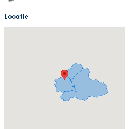
Locatie
Ontvang