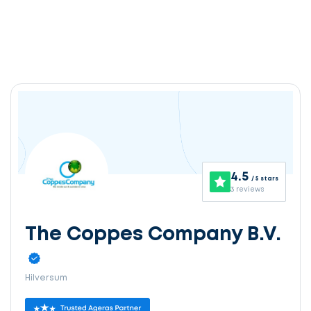
4.5
/ 5 stars
3 reviews
The Coppes Company B.V.
Hilversum