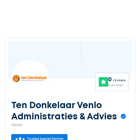
0
/ 5 stars
0 reviews
Ten Donkelaar Venlo
Administraties & Advies
Venlo