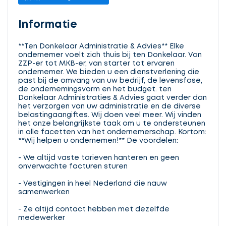
Informatie
**Ten Donkelaar Administratie & Advies** Elke
ondernemer voelt zich thuis bij ten Donkelaar. Van
ZZP-er tot MKB-er, van starter tot ervaren
ondernemer. We bieden u een dienstverlening die
past bij de omvang van uw bedrijf, de levensfase,
de ondernemingsvorm en het budget. ten
Donkelaar Administraties & Advies gaat verder dan
het verzorgen van uw administratie en de diverse
belastingaangiftes. Wij doen veel meer. Wij vinden
het onze belangrijkste taak om u te ondersteunen
in alle facetten van het ondernemerschap. Kortom:
**Wij helpen u ondernemen!** De voordelen:
- We altijd vaste tarieven hanteren en geen
onverwachte facturen sturen
- Vestigingen in heel Nederland die nauw
samenwerken
- Ze altijd contact hebben met dezelfde
medewerker