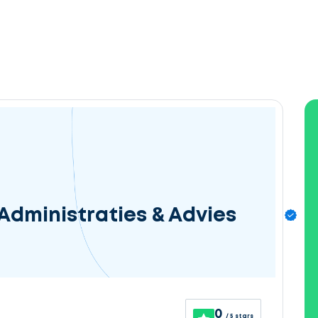
Administraties & Advies
0
/ 5 stars