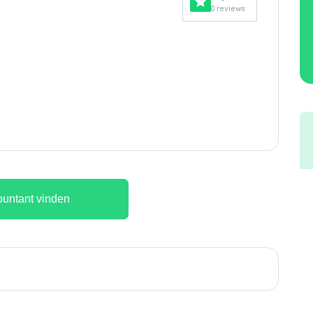
0 reviews
untant vinden