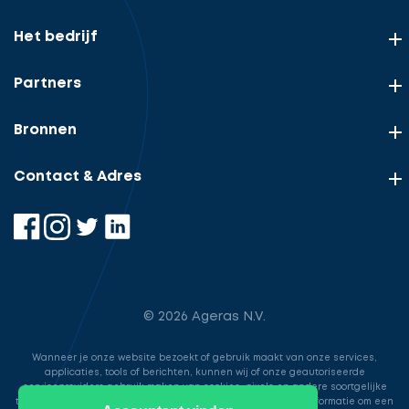
Het bedrijf
Partners
Bronnen
Contact & Adres
© 2026 Ageras N.V.
Wanneer je onze website bezoekt of gebruik maakt van onze services,
applicaties, tools of berichten, kunnen wij of onze geautoriseerde
serviceproviders gebruik maken van cookies, pixels en andere soortgelijke
technologieën. Deze worden gebruikt voor het opslaan van informatie om een