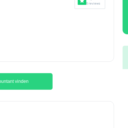
0 reviews
untant vinden