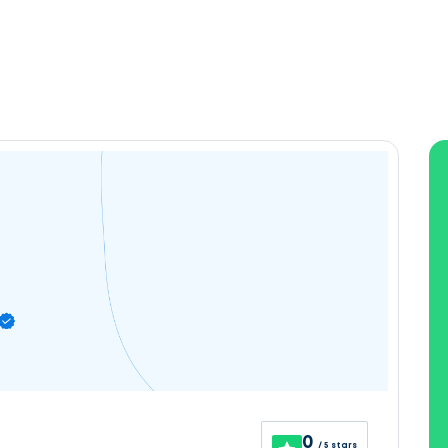
0
/ 5 stars