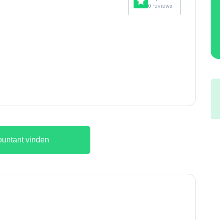
0 reviews
untant vinden