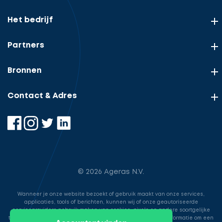
Het bedrijf
Partners
Bronnen
Contact & Adres
© 2026 Ageras N.V.
Wanneer je onze website bezoekt of gebruik maakt van onze services,
applicaties, tools of berichten, kunnen wij of onze geautoriseerde
serviceproviders gebruik maken van cookies, pixels en andere soortgelijke
technologieën. Deze worden gebruikt voor het opslaan van informatie om een