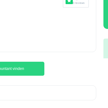
0 reviews
untant vinden