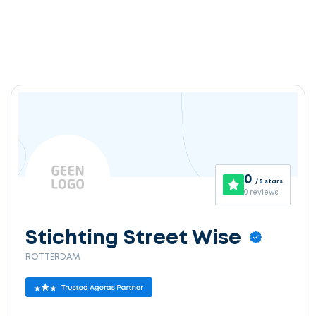
0
/ 5 stars
0 reviews
Stichting Street Wise
ROTTERDAM