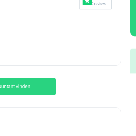
0 reviews
untant vinden