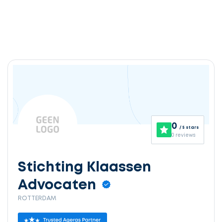
0
/ 5 stars
0 reviews
Stichting Klaassen
Advocaten
ROTTERDAM