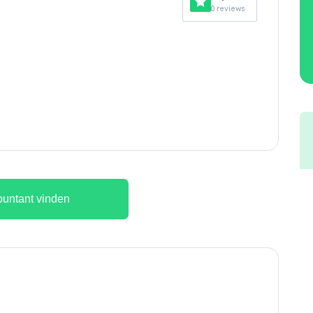
0 reviews
untant vinden