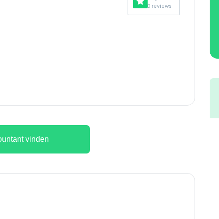
0 reviews
untant vinden