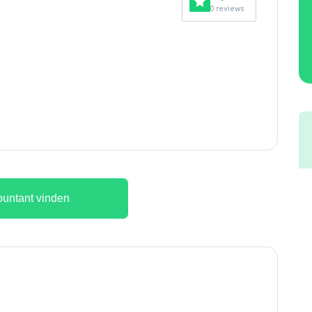
0 reviews
untant vinden