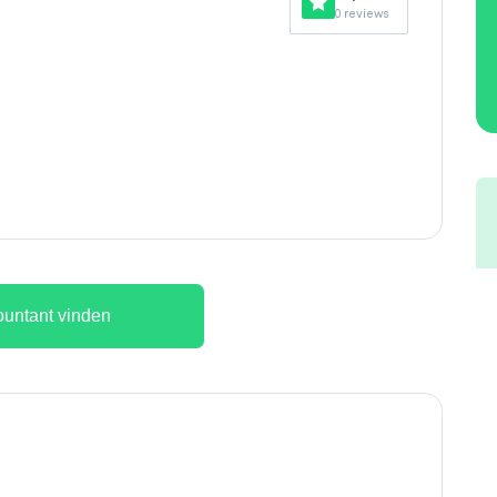
0 reviews
untant vinden