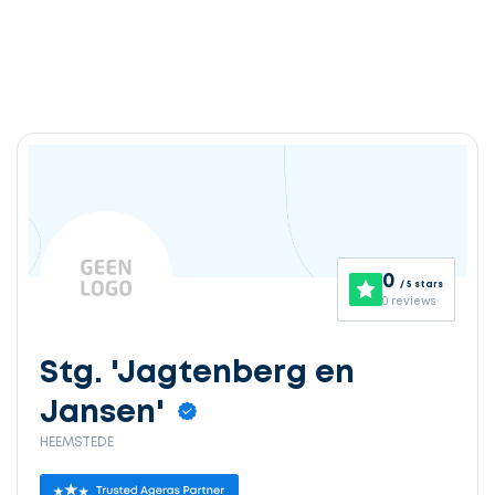
0
/ 5 stars
0 reviews
Stg. 'Jagtenberg en
Jansen'
HEEMSTEDE