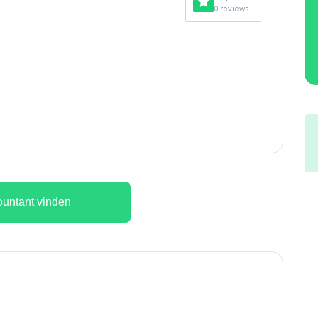
0 reviews
untant vinden