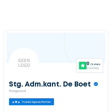
0
/ 5 stars
0 reviews
Stg. Adm.kant. De Boet
Hoogwoud