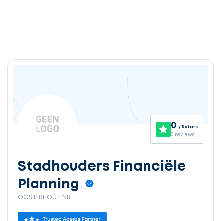
0
/ 5 stars
0 reviews
Stadhouders Financiële
Planning
OOSTERHOUT NB