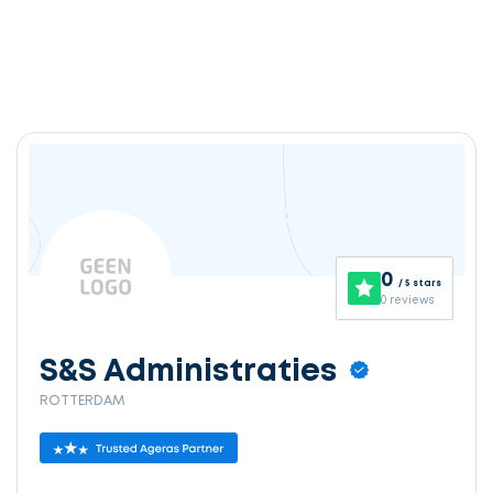
0
/ 5 stars
0 reviews
S&S Administraties
ROTTERDAM