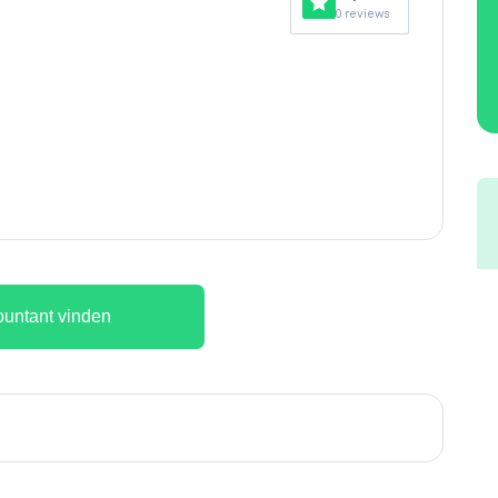
0 reviews
untant vinden