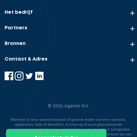
Het bedrijf
Partners
Bronnen
Contact & Adres
© 2026 Ageras N.V.
Wanneer je onze website bezoekt of gebruik maakt van onze services,
applicaties, tools of berichten, kunnen wij of onze geautoriseerde
serviceproviders gebruik maken van cookies, pixels en andere soortgelijke
technologieën. Deze worden gebruikt voor het opslaan van informatie om een