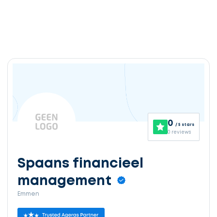
0
/ 5 stars
0 reviews
Spaans financieel
management
Emmen