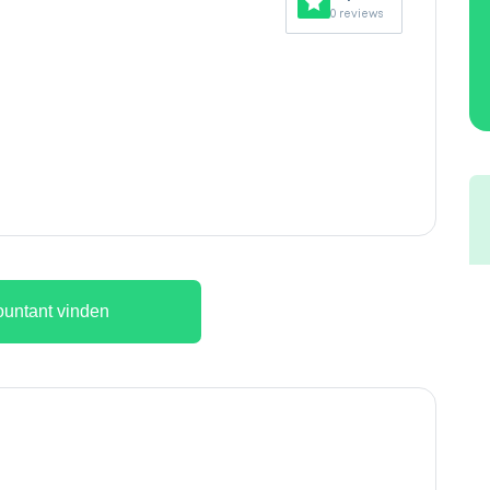
0 reviews
untant vinden