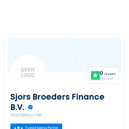
0
/ 5 stars
0 reviews
Sjors Broeders Finance
B.V.
OOSTERHOUT NB