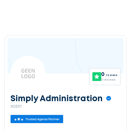
0
/ 5 stars
0 reviews
Simply Administration
SOEST