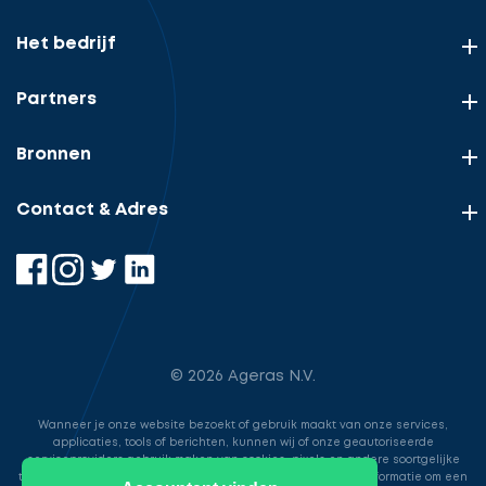
Het bedrijf
Partners
Bronnen
Contact & Adres
© 2026 Ageras N.V.
Wanneer je onze website bezoekt of gebruik maakt van onze services,
applicaties, tools of berichten, kunnen wij of onze geautoriseerde
serviceproviders gebruik maken van cookies, pixels en andere soortgelijke
technologieën. Deze worden gebruikt voor het opslaan van informatie om een