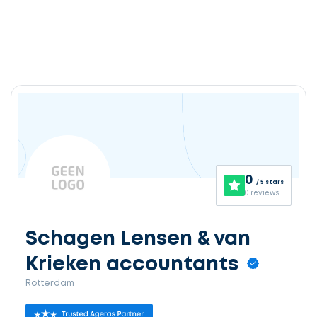
0
/ 5 stars
0 reviews
Schagen Lensen & van
Krieken accountants
Rotterdam