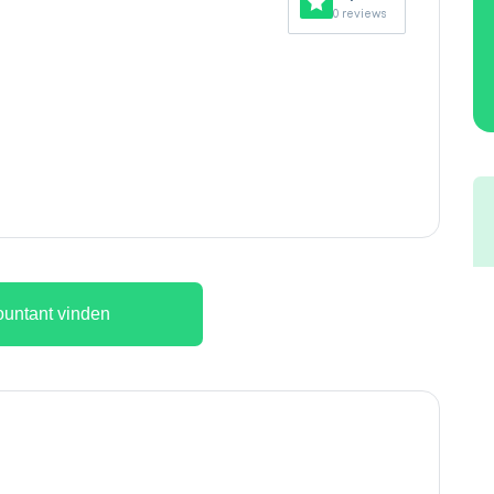
0 reviews
untant vinden