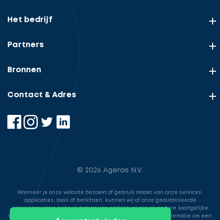
Het bedrijf
Partners
Bronnen
Contact & Adres
© 2026 Ageras N.V.
Wanneer je onze website bezoekt of gebruik maakt van onze services,
applicaties, tools of berichten, kunnen wij of onze geautoriseerde
serviceproviders gebruik maken van cookies, pixels en andere soortgelijke
technologieën. Deze worden gebruikt voor het opslaan van informatie om een