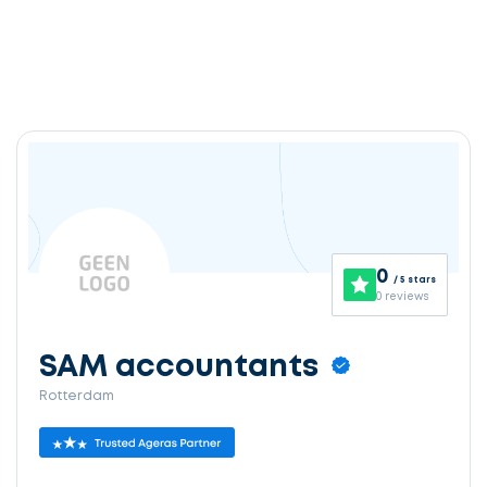
0
/ 5 stars
0 reviews
SAM accountants
Rotterdam