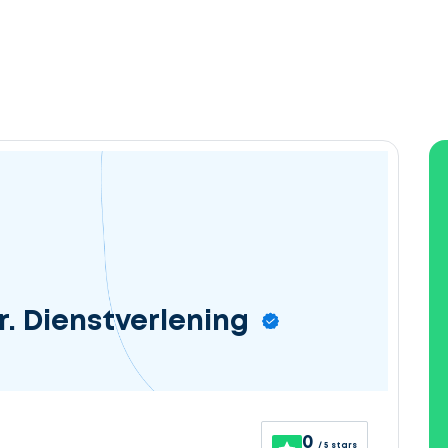
r. Dienstverlening
0
/ 5 stars