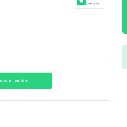
0 reviews
untant vinden