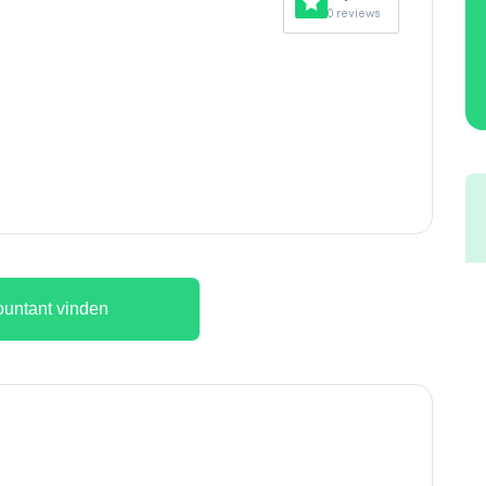
0 reviews
untant vinden