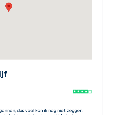
jf
gonnen, dus veel kan ik nog niet zeggen.