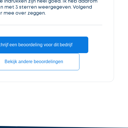
 indrukken zijn heel goed. Ik heb daarom
n met 3 sterren weergegeven. Volgend
ar mee over zeggen.
hrijf een beoordeling voor dit bedrijf
Bekijk andere beoordelingen