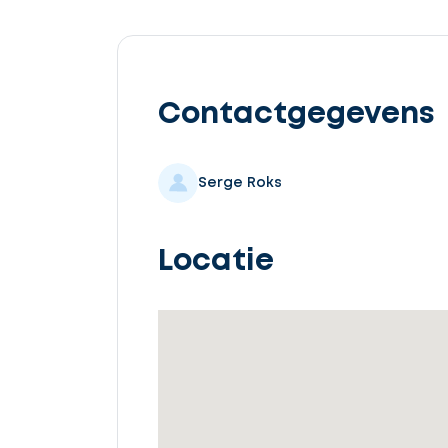
Contactgegevens
Serge Roks
Locatie
Ontvang
gratis
3