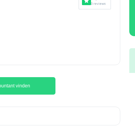
0 reviews
untant vinden