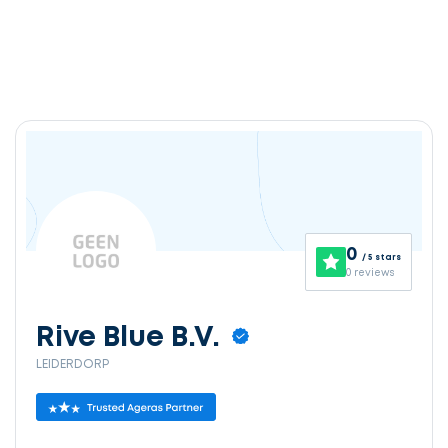
0
/ 5 stars
0 reviews
Rive Blue B.V.
LEIDERDORP