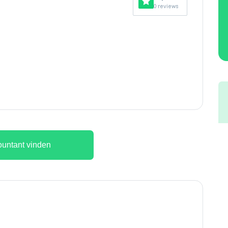
0 reviews
untant vinden