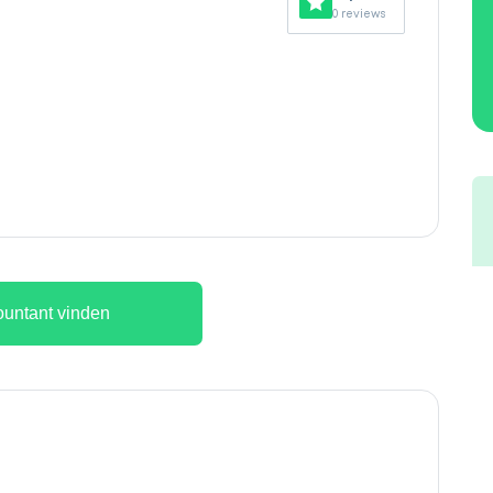
0 reviews
untant vinden