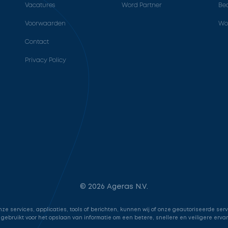
Vacatures
Word Partner
Bed
Voorwaarden
Wo
Contact
Privacy Policy
© 2026 Ageras N.V.
e services, applicaties, tools of berichten, kunnen wij of onze geautoriseerde ser
 gebruikt voor het opslaan van informatie om een betere, snellere en veiligere erva