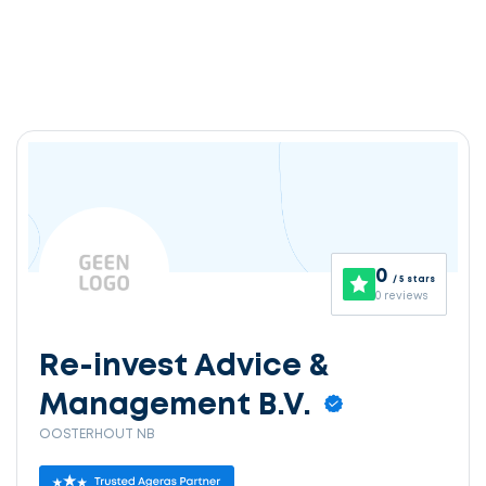
0
/ 5 stars
0 reviews
Re-invest Advice &
Management B.V.
OOSTERHOUT NB