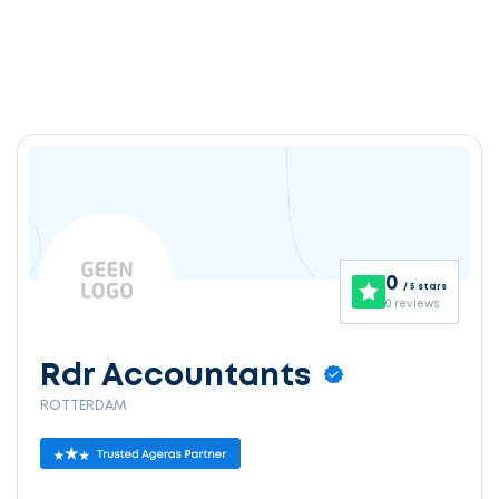
0
/ 5 stars
0 reviews
Rdr Accountants
ROTTERDAM